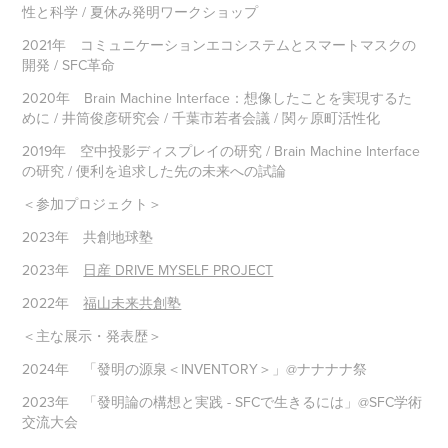
性と科学 / 夏休み発明ワークショップ
2021年 コミュニケーションエコシステムとスマートマスクの
開発 / SFC革命
2020年 Brain Machine Interface：想像したことを実現するた
めに / 井筒俊彦研究会 / 千葉市若者会議 / 関ヶ原町活性化
2019年 空中投影ディスプレイの研究 / Brain Machine Interface
の研究 / 便利を追求した先の未来への試論
＜参加プロジェクト＞
2023年 共創地球塾
2023年
日産 DRIVE MYSELF PROJECT
2022年
福山未来共創塾
＜主な展示・発表歴＞
2024年 「發明の源泉＜INVENTORY＞」@ナナナナ祭
2023年 「發明論の構想と実践 - SFCで生きるには」@SFC学術
交流大会