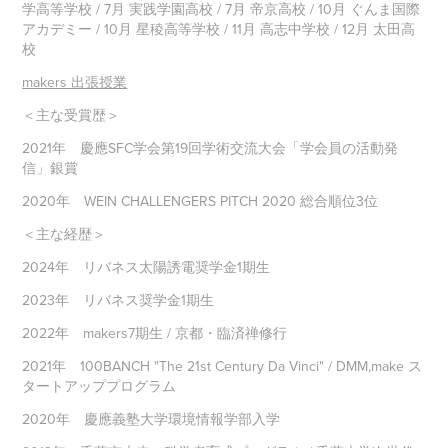
学高等学校 / 7月 実践学園高校 / 7月 帝京高校 / 10月 ぐんま国際
アカデミー / 10月 星稜高等学校 / 11月 高志中学校 / 12月 太田高
校
makers 出張授業
＜主な受賞歴＞
2021年 慶應SFC学会第19回学術交流大会「学会員の活動発
信」銀賞
2020年 WEIN CHALLENGERS PITCH 2020 総合順位3位
＜主な経歴＞
2024年 リバネス太陽誘電奨学金1期生
2023年 リバネス奨学金1期生
2022年 makers7期生 / 京都・臨済禅修行
2021年 100BANCH "The 21st Century Da Vinci" / DMM,make ス
タートアッププログラム
2020年 慶應義塾大学環境情報学部入学