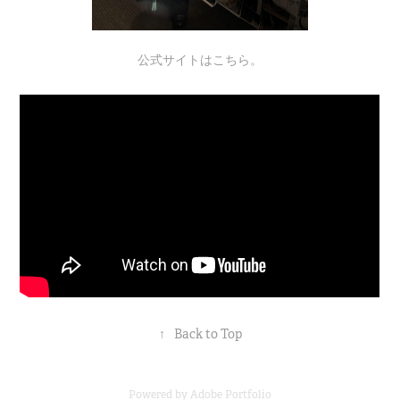
公式サイトは
こちら
。
↑
Back to Top
Powered by
Adobe Portfolio